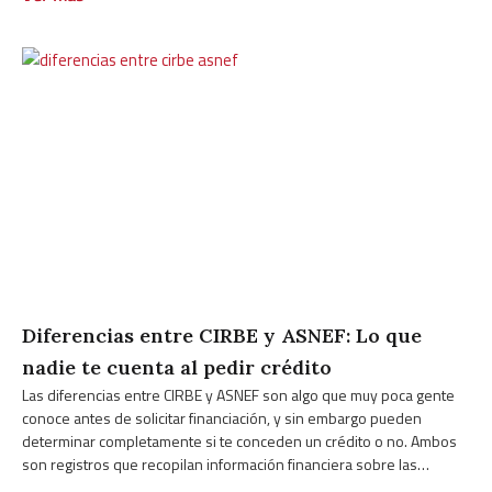
Diferencias entre CIRBE y ASNEF: Lo que
nadie te cuenta al pedir crédito
Las diferencias entre CIRBE y ASNEF son algo que muy poca gente
conoce antes de solicitar financiación, y sin embargo pueden
determinar completamente si te conceden un crédito o no. Ambos
son registros que recopilan información financiera sobre las
personas, pero funcionan de forma muy distinta, los gestiona quién