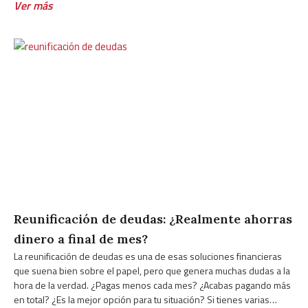
Ver más
los
Reunificación de deudas: ¿Realmente ahorras
dinero a final de mes?
La reunificación de deudas es una de esas soluciones financieras
que suena bien sobre el papel, pero que genera muchas dudas a la
hora de la verdad. ¿Pagas menos cada mes? ¿Acabas pagando más
en total? ¿Es la mejor opción para tu situación? Si tienes varias