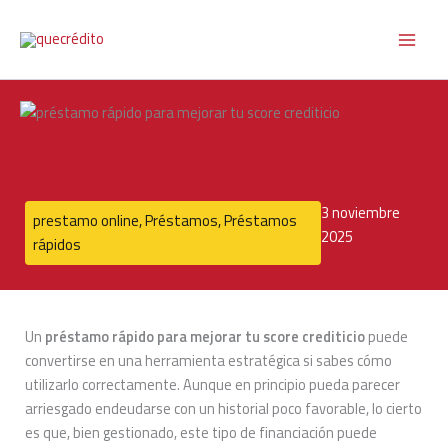
Ir
al
contenido
3 noviembre
prestamo online
,
Préstamos
,
Préstamos
2025
rápidos
Un
préstamo rápido para mejorar tu score crediticio
puede
convertirse en una herramienta estratégica si sabes cómo
utilizarlo correctamente. Aunque en principio pueda parecer
arriesgado endeudarse con un historial poco favorable, lo cierto
es que, bien gestionado, este tipo de financiación puede