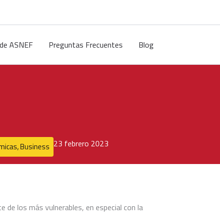
r de ASNEF
Preguntas Frecuentes
Blog
23 febrero 2023
micas
,
Business
te de los más vulnerables, en especial con la