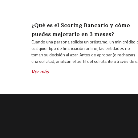
¿Qué es el Scoring Bancario y cómo
puedes mejorarlo en 3 meses?
Cuando una persona solicita un préstamo, un minicrédito 
cualquier tipo de financiación online, las entidades no
toman su decisión al azar. Antes de aprobar (o rechazar)
una solicitud, analizan el perfil del solicitante a través de 
sistema interno de puntuación. Sin embargo, muchas
Ver más
personas desconocen cómo funciona ese