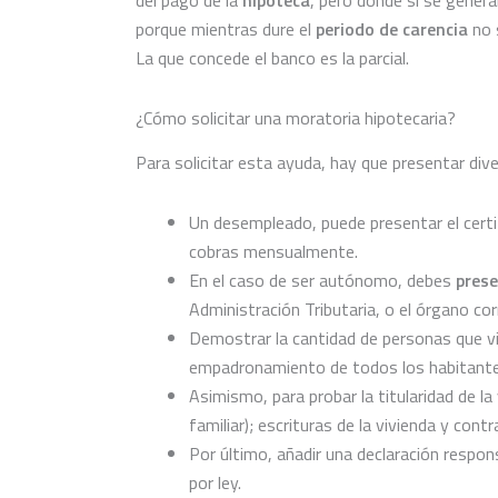
porque mientras dure el
periodo de carencia
no s
La que concede el banco es la parcial.
¿Cómo solicitar una moratoria hipotecaria?
Para solicitar esta ayuda, hay que presentar div
Un desempleado, puede presentar el certif
cobras mensualmente.
En el caso de ser autónomo, debes
prese
Administración Tributaria, o el órgano 
Demostrar la cantidad de personas que viv
empadronamiento de todos los habitantes 
Asimismo, para probar la titularidad de la
familiar); escrituras de la vivienda y cont
Por último, añadir una declaración respo
por ley.