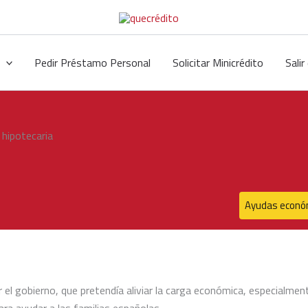
Pedir Préstamo Personal
Solicitar Minicrédito
Sali
Ayudas econó
r
el gobierno, que pretendía aliviar la carga económica, especialmen