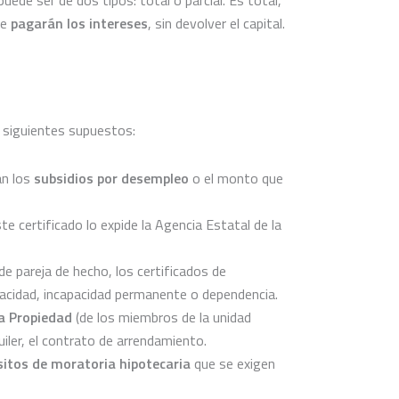
se
pagarán los intereses
, sin devolver el capital.
s siguientes supuestos:
án los
subsidios por desempleo
o el monto que
te certificado lo expide la Agencia Estatal de la
de pareja de hecho, los certificados de
pacidad, incapacidad permanente o dependencia.
la Propiedad
(de los miembros de la unidad
quiler, el contrato de arrendamiento.
sitos de moratoria hipotecaria
que se exigen