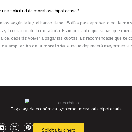
r una solicitud de moratoria hipotecaria?
s según la ley, el banco tiene 15 días para aprobar, o no, la
mora
s y la duración de la moratoria.
Es importante que sepas que mient
nalice, deberás volver a pagar las cuotas. Es recomendable que te
 una ampliación de la moratoria
, aunque dependerá mayormente de
Tags:
ayuda económica
,
gobierno
,
moratoria hipotecaria
Solicita tu dinero