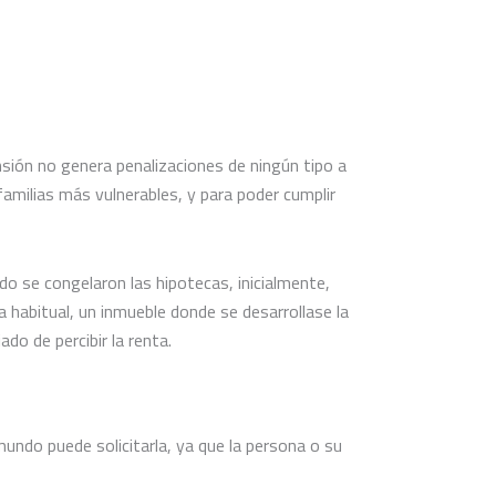
ión no genera penalizaciones de ningún tipo a
familias más vulnerables, y para poder cumplir
do se congelaron las hipotecas, inicialmente,
a habitual, un inmueble donde se desarrollase la
do de percibir la renta.
undo puede solicitarla, ya que la persona o su