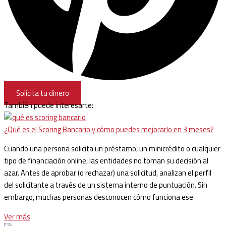
Solicita tu dinero
También puede interesarte:
¿Qué es el Scoring Bancario y cómo puedes mejorarlo en 3 meses?
Cuando una persona solicita un préstamo, un minicrédito o cualquier
tipo de financiación online, las entidades no toman su decisión al
azar. Antes de aprobar (o rechazar) una solicitud, analizan el perfil
del solicitante a través de un sistema interno de puntuación. Sin
embargo, muchas personas desconocen cómo funciona ese
Ver más