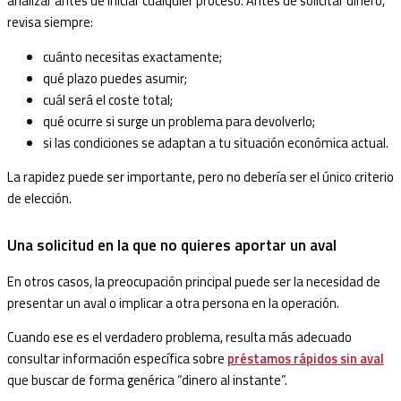
analizar antes de iniciar cualquier proceso. Antes de solicitar dinero,
revisa siempre:
cuánto necesitas exactamente;
qué plazo puedes asumir;
cuál será el coste total;
qué ocurre si surge un problema para devolverlo;
si las condiciones se adaptan a tu situación económica actual.
La rapidez puede ser importante, pero no debería ser el único criterio
de elección.
Una solicitud en la que no quieres aportar un aval
En otros casos, la preocupación principal puede ser la necesidad de
presentar un aval o implicar a otra persona en la operación.
Cuando ese es el verdadero problema, resulta más adecuado
consultar información específica sobre
préstamos rápidos sin aval
que buscar de forma genérica “dinero al instante”.