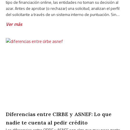
tipo de financiación online, las entidades no toman su decisión al
azar. Antes de aprobar (o rechazar) una solicitud, analizan el perfil
del solicitante a través de un sistema interno de puntuación. Sin
embargo, muchas personas desconocen cómo funciona ese
Ver más
Diferencias entre CIRBE y ASNEF: Lo que
nadie te cuenta al pedir crédito
Las diferencias entre CIRBE y ASNEF son algo que muy poca gente