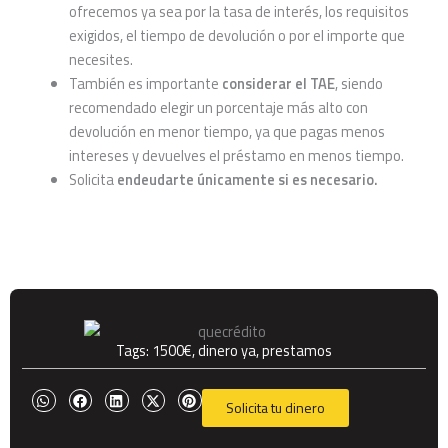
ofrecemos ya sea por la tasa de interés, los requisitos
exigidos, el tiempo de devolución o por el importe que
necesites.
También es importante
considerar el TAE
, siendo
recomendado elegir un porcentaje más alto con
devolución en menor tiempo, ya que pagas menos
intereses y devuelves el préstamo en menos tiempo.
Solicita
endeudarte únicamente si es necesario.
Tags:
1500€
,
dinero ya
,
prestamos
Solicita tu dinero