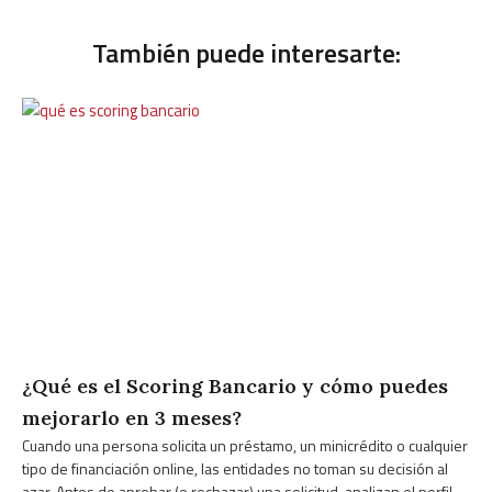
También puede interesarte:
¿Qué es el Scoring Bancario y cómo puedes
mejorarlo en 3 meses?
Cuando una persona solicita un préstamo, un minicrédito o cualquier
tipo de financiación online, las entidades no toman su decisión al
azar. Antes de aprobar (o rechazar) una solicitud, analizan el perfil