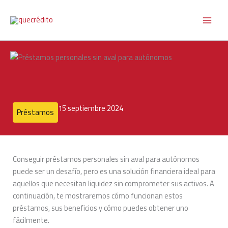
Ir
al
contenido
15 septiembre 2024
Préstamos
Conseguir préstamos personales sin aval para autónomos
puede ser un desafío, pero es una solución financiera ideal para
aquellos que necesitan liquidez sin comprometer sus activos. A
continuación, te mostraremos cómo funcionan estos
préstamos, sus beneficios y cómo puedes obtener uno
fácilmente.