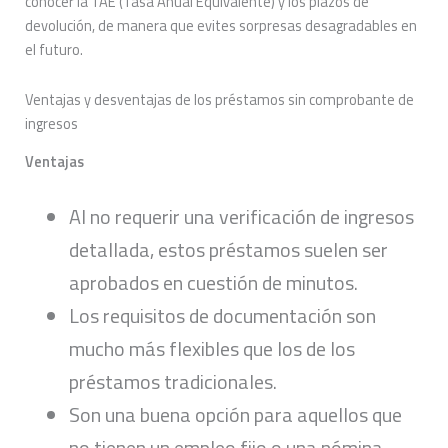
conocer la TAE (Tasa Anual Equivalente) y los plazos de
devolución, de manera que evites sorpresas desagradables en
el futuro.
Ventajas y desventajas de los préstamos sin comprobante de
ingresos
Ventajas
Al no requerir una verificación de ingresos
detallada, estos préstamos suelen ser
aprobados en cuestión de minutos.
Los requisitos de documentación son
mucho más flexibles que los de los
préstamos tradicionales.
Son una buena opción para aquellos que
no tienen un empleo fijo o una nómina