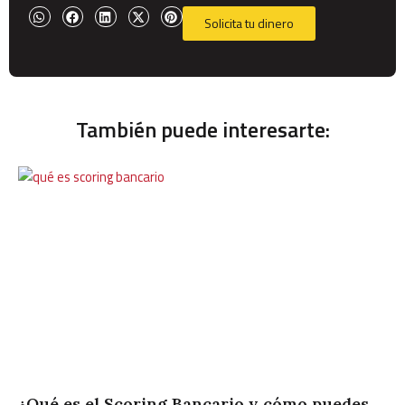
Solicita tu dinero
También puede interesarte:
¿Qué es el Scoring Bancario y cómo puedes