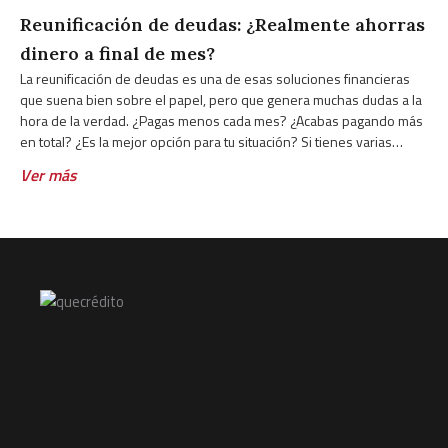
Reunificación de deudas: ¿Realmente ahorras
dinero a final de mes?
La reunificación de deudas es una de esas soluciones financieras
que suena bien sobre el papel, pero que genera muchas dudas a la
hora de la verdad. ¿Pagas menos cada mes? ¿Acabas pagando más
en total? ¿Es la mejor opción para tu situación? Si tienes varias
deudas activas y cada
Ver más