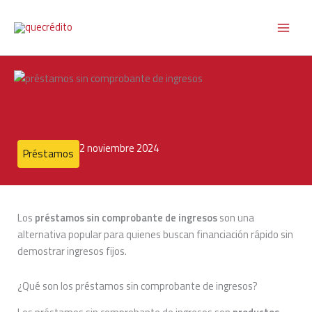
Ir
al
contenido
2 noviembre 2024
Préstamos
Los
préstamos sin comprobante de ingresos
son una
alternativa popular para quienes buscan financiación rápido sin
demostrar ingresos fijos.
¿Qué son los préstamos sin comprobante de ingresos?