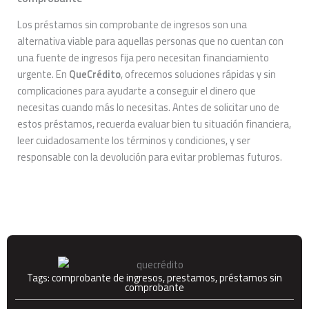
Los préstamos sin comprobante de ingresos son una
alternativa viable para aquellas personas que no cuentan con
una fuente de ingresos fija pero necesitan financiamiento
urgente. En
QueCrédito
, ofrecemos soluciones rápidas y sin
complicaciones para ayudarte a conseguir el dinero que
necesitas cuando más lo necesitas. Antes de solicitar uno de
estos préstamos, recuerda evaluar bien tu situación financiera,
leer cuidadosamente los términos y condiciones, y ser
responsable con la devolución para evitar problemas futuros.
Tags:
comprobante de ingresos
,
prestamos
,
préstamos sin
comprobante