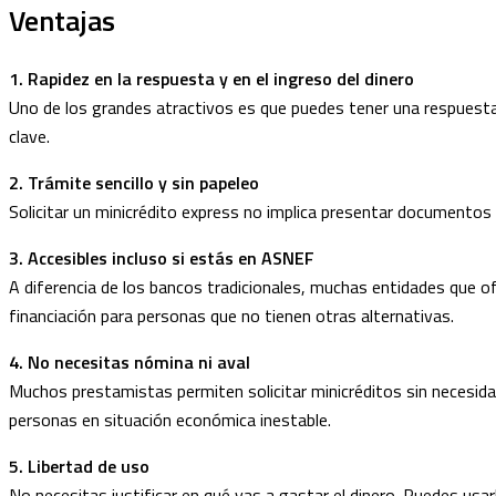
Ventajas
1. Rapidez en la respuesta y en el ingreso del dinero
Uno de los grandes atractivos es que puedes tener una respuesta e
clave.
2. Trámite sencillo y sin papeleo
Solicitar un minicrédito express no implica presentar documentos 
3. Accesibles incluso si estás en ASNEF
A diferencia de los bancos tradicionales, muchas entidades que 
financiación para personas que no tienen otras alternativas.
4. No necesitas nómina ni aval
Muchos prestamistas permiten solicitar minicréditos sin necesida
personas en situación económica inestable.
5. Libertad de uso
No necesitas justificar en qué vas a gastar el dinero. Puedes usar