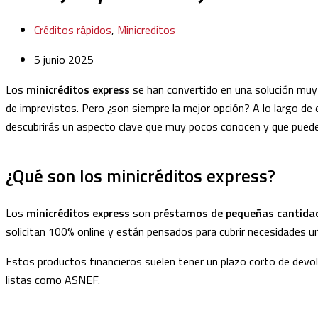
Créditos rápidos
,
Minicreditos
5 junio 2025
Los
minicréditos express
se han convertido en una solución muy 
de imprevistos. Pero ¿son siempre la mejor opción? A lo largo de
descubrirás un aspecto clave que muy pocos conocen y que puede m
¿Qué son los minicréditos express?
Los
minicréditos express
son
préstamos de pequeñas cantidad
solicitan 100% online y están pensados para cubrir necesidades u
Estos productos financieros suelen tener un plazo corto de devolu
listas como ASNEF.