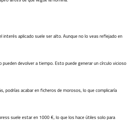
 interés aplicado suele ser alto. Aunque no lo veas reflejado en
o pueden devolver a tiempo. Esto puede generar un círculo vicioso
ás, podrías acabar en ficheros de morosos, lo que complicaría
ress suele estar en 1000 €, lo que los hace útiles solo para