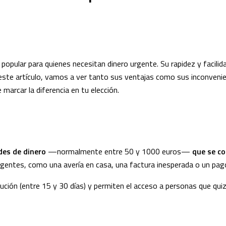
popular para quienes necesitan dinero urgente. Su rapidez y facili
 este artículo, vamos a ver tanto sus ventajas como sus inconvenie
arcar la diferencia en tu elección.
es de dinero
—normalmente entre 50 y 1000 euros—
que se co
rgentes, como una avería en casa, una factura inesperada o un pag
ción (entre 15 y 30 días) y permiten el acceso a personas que quiz