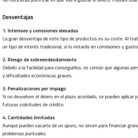
Desventajas
1. Intereses y comisiones elevadas
La gran desventaja de este tipo de productos es su coste. Al trata
un tipo de interés tradicional, sí lo notarás en comisiones y gast
2. Riesgo de sobreendeudamiento
Debido a la facilidad para conseguirlos, es común que algunas pe
y dificultades económicas graves.
3. Penalizaciones por impago
Si no devuelves el dinero en el plazo acordado, se pueden aplicar
futuras solicitudes de crédito.
4. Cantidades limitadas
Aunque pueden sacarte de un apuro, no sirven para financiar grand
problemas puntuales.