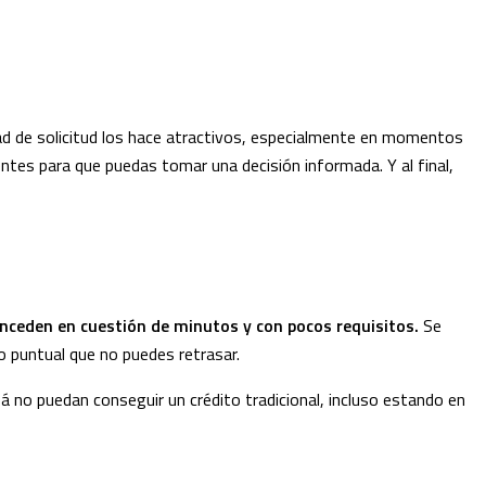
dad de solicitud los hace atractivos, especialmente en momentos
ntes para que puedas tomar una decisión informada. Y al final,
nceden en cuestión de minutos y con pocos requisitos.
Se
o puntual que no puedes retrasar.
á no puedan conseguir un crédito tradicional, incluso estando en