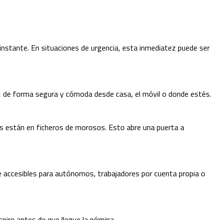
 instante. En situaciones de urgencia, esta inmediatez puede ser
ne, de forma segura y cómoda desde casa, el móvil o donde estés.
es están en ficheros de morosos. Esto abre una puerta a
ce accesibles para autónomos, trabajadores por cuenta propia o
spiro antes de que llegue la nómina.