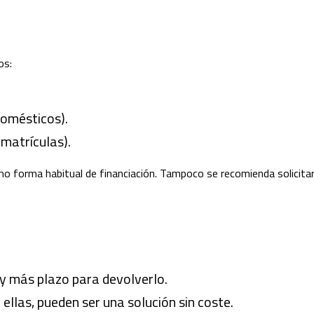
os:
domésticos).
matrículas).
mo forma habitual de financiación. Tampoco se recomienda solicitar
o y más plazo para devolverlo.
a ellas, pueden ser una solución sin coste.