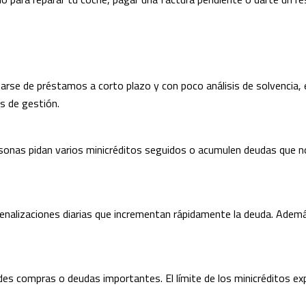
rse de préstamos a corto plazo y con poco análisis de solvencia, el
os de gestión.
rsonas pidan varios minicréditos seguidos o acumulen deudas que n
 penalizaciones diarias que incrementan rápidamente la deuda. Adem
es compras o deudas importantes. El límite de los minicréditos exp